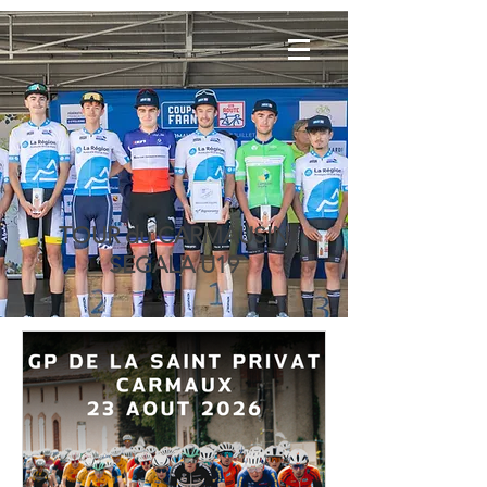
TOUR du CARMAUSIN
SEGALA U19