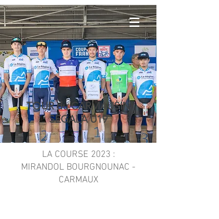
TOUR du CARMAUSIN
SEGALA U19
LA COURSE 2023 :
MIRANDOL BOURGNOUNAC -
CARMAUX