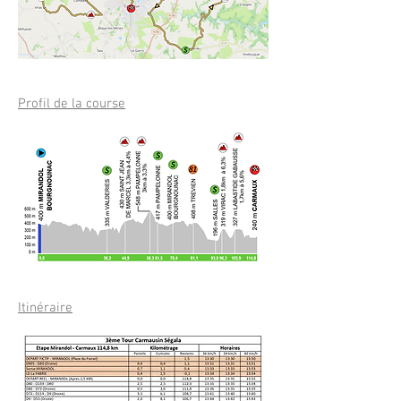
Profil de la course
Itinéraire