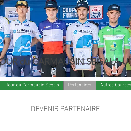
OUR du CARMAUSIN SEGALA U
Tour du Carmausin Segala
Partenaires
Autres Course
DEVENIR PARTENAIRE