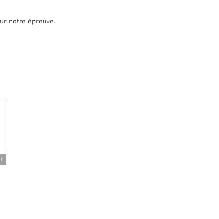
sur notre épreuve.
er