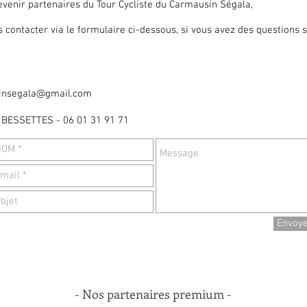
evenir partenaires du Tour Cycliste du Carmausin Ségala,
s contacter via le formulaire ci-dessous, si vous avez des questions 
insegala@gmail.com
t BESSETTES - 06 01 31 91 71
Envoy
- Nos partenaires premium -