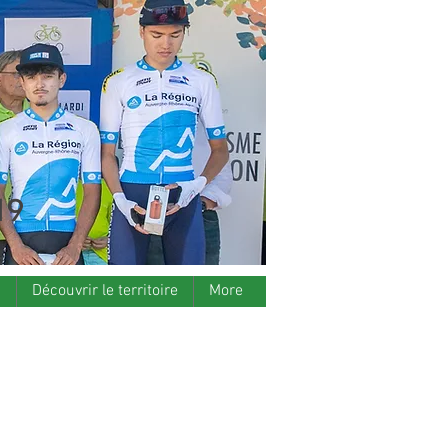
19
s
Découvrir le territoire
More