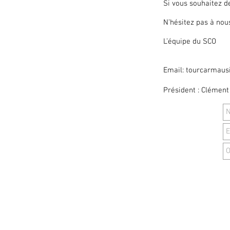
Si vous souhaitez d
N’hésitez pas à nou
L’équipe du SCO
Email:
tourcarmaus
Président : Clémen