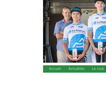
T
Accueil
Actualités
Le club