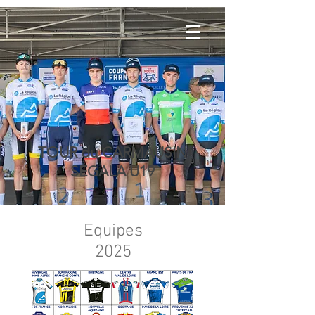
TOUR du CARMAUSIN
SEGALA U19
Equipes
2025