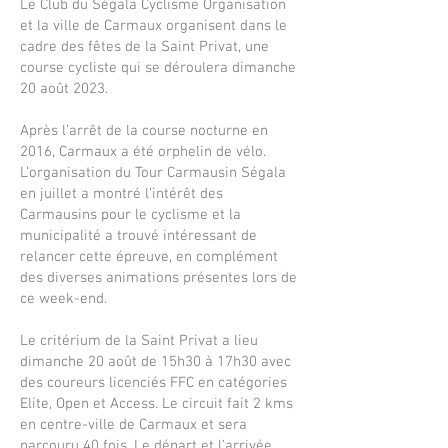
Le Club du Ségala Cyclisme Organisation
et la ville de Carmaux organisent dans le
cadre des fêtes de la Saint Privat, une
course cycliste qui se déroulera dimanche
20 août 2023.
Après l’arrêt de la course nocturne en
2016, Carmaux a été orphelin de vélo.
L’organisation du Tour Carmausin Ségala
en juillet a montré l’intérêt des
Carmausins pour le cyclisme et la
municipalité a trouvé intéressant de
relancer cette épreuve, en complément
des diverses animations présentes lors de
ce week-end.
Le critérium de la Saint Privat a lieu
dimanche 20 août de 15h30 à 17h30 avec
des coureurs licenciés FFC en catégories
Elite, Open et Access. Le circuit fait 2 kms
en centre-ville de Carmaux et sera
parcouru 40 fois. Le départ et l’arrivée