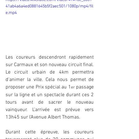
41ab4a6a4ed0881645b5f2aec501/1080p/mp4/fil
e.mp4
Les coureurs descendront rapidement 
sur Carmaux et son nouveau circuit final. 
Le circuit urbain de 4km permettra 
d’animer la ville. Cela nous permet de 
proposer une Prix spécial au 1
 passage 
er
sur la ligne et un spectacle durant ces 2 
tours avant de sacrer le nouveau 
vainqueur. L’arrivée est prévue vers 
13h45 sur l’Avenue Albert Thomas.
Durant cette épreuve, les coureurs 