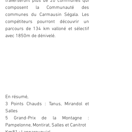
traverseront plus de 20 communes qui 
composent la Communauté des 
communes du Carmausin Ségala. Les 
compétiteurs pourront découvrir un 
parcours de 134 km valloné et sélectif 
avec 1850m de dénivelé.
En résumé,
3 Points Chauds : Tanus, Mirandol et 
Salles
5 Grand-Prix de la Montagne : 
Pampelonne, Montirat, Salles et Canitrot