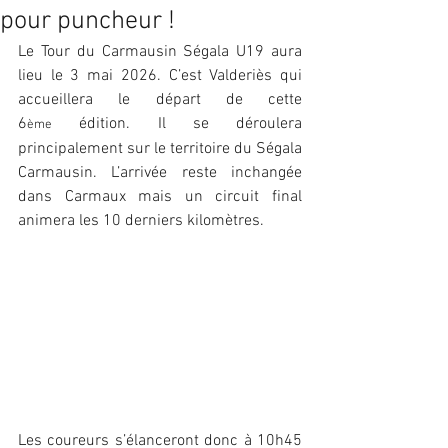
pour puncheur !
Le Tour du Carmausin Ségala U19 aura 
lieu le 3 mai 2026. C’est Valderiès qui 
accueillera le départ de cette 
6
 édition. Il se déroulera 
ème
principalement sur le territoire du Ségala 
Carmausin. L’arrivée reste inchangée 
dans Carmaux mais un circuit final 
animera les 10 derniers kilomètres.
Les coureurs s’élanceront donc à 10h45 