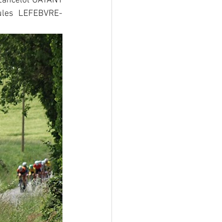
Lancelot GAYANT 
Jules LEFEBVRE-