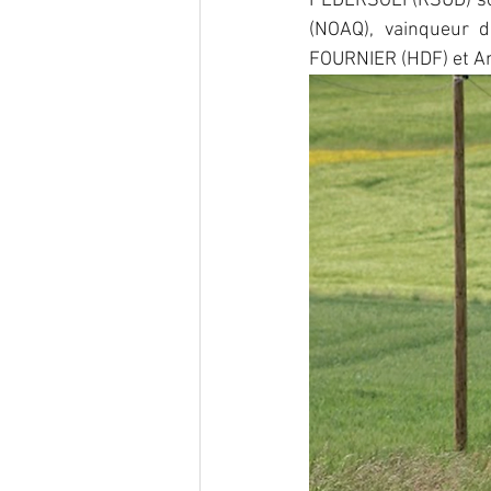
PEDERSOLI (RSUD) son
(NOAQ), vainqueur 
FOURNIER (HDF) et Ar