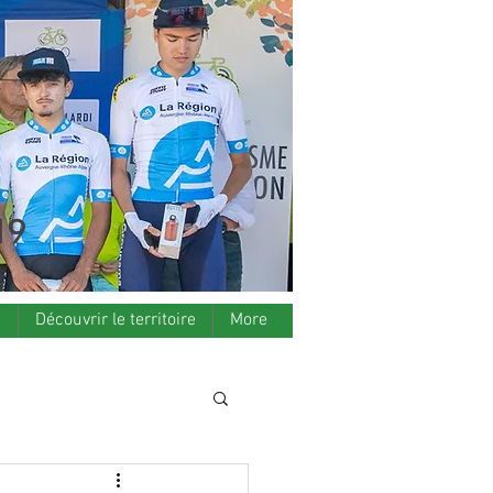
19
s
Découvrir le territoire
More