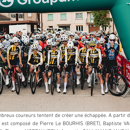
mbreux coureurs tentent de créer une échappée. A partir 
Il est composé de Pierre Le BOURHIS (BRET), Baptiste V