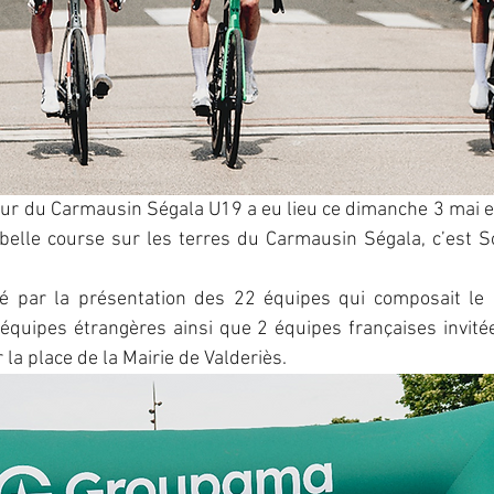
ur du Carmausin Ségala U19 a eu lieu ce dimanche 3 mai en
elle course sur les terres du Carmausin Ségala, c’est S
 par la présentation des 22 équipes qui composait le p
équipes étrangères ainsi que 2 équipes françaises invitée
la place de la Mairie de Valderiès.