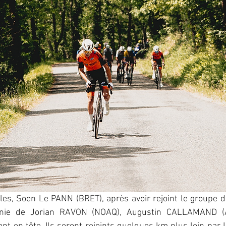
s, Soen Le PANN (BRET), après avoir rejoint le groupe de 
nie de Jorian RAVON (NOAQ), Augustin CALLAMAND (A