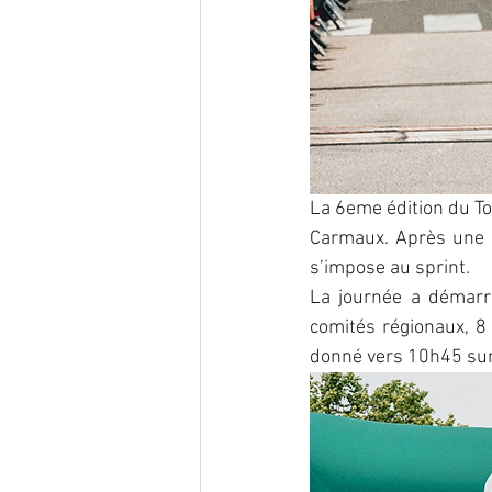
La 6eme édition du To
Carmaux. Après une b
s’impose au sprint.
La journée a démarré
comités régionaux, 8 
donné vers 10h45 sur 