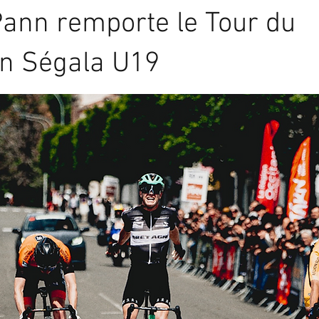
ann remporte le Tour du
n Ségala U19