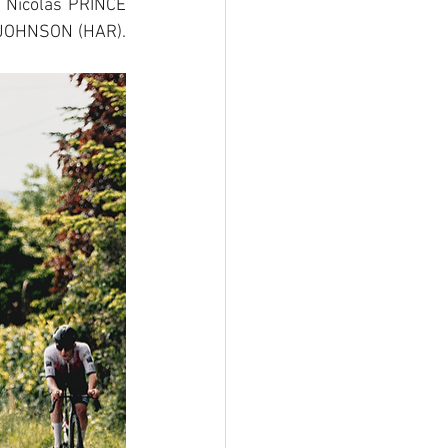
Nicolas PRINCE 
 JOHNSON (HAR). 