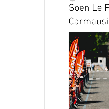
Soen Le P
Carmausi