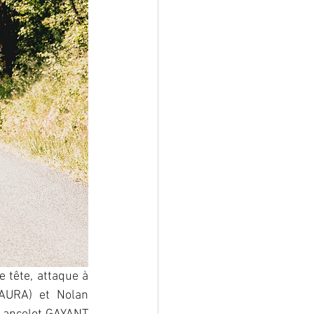
tête, attaque à 
URA) et Nolan 