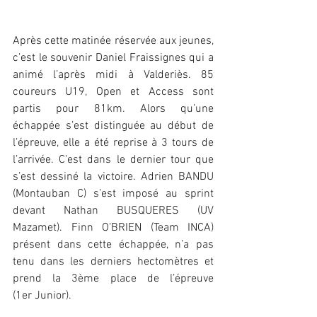
Après cette matinée réservée aux jeunes, 
c’est le souvenir Daniel Fraissignes qui a 
animé l’après midi à Valderiès. 85 
coureurs U19, Open et Access sont 
partis pour 81km. Alors qu’une 
échappée s’est distinguée au début de 
l’épreuve, elle a été reprise à 3 tours de 
l’arrivée. C’est dans le dernier tour que 
s’est dessiné la victoire. Adrien BANDU 
(Montauban C) s’est imposé au sprint 
devant Nathan BUSQUERES (UV 
Mazamet). Finn O’BRIEN (Team INCA) 
présent dans cette échappée, n’a pas 
tenu dans les derniers hectomètres et 
prend la 3ème place de l’épreuve 
(1er Junior).