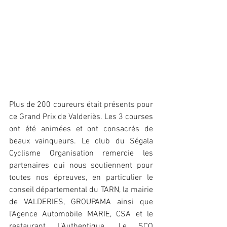
Plus de 200 coureurs était présents pour 
ce Grand Prix de Valderiès. Les 3 courses 
ont été animées et ont consacrés de 
beaux vainqueurs. Le club du Ségala 
Cyclisme Organisation remercie les 
partenaires qui nous soutiennent pour 
toutes nos épreuves, en particulier le 
conseil départemental du TARN, la mairie 
de VALDERIES, GROUPAMA ainsi que 
l’Agence Automobile MARIE, CSA et le 
restaurant L’Authentique. Le SCO 