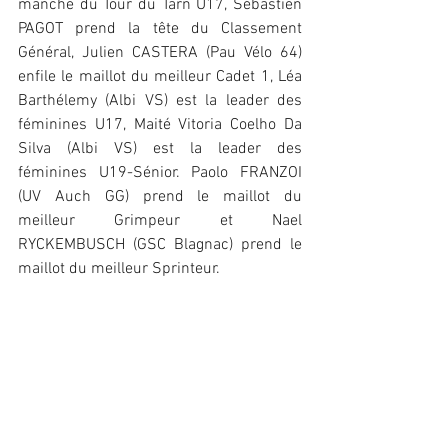
manche du Tour du Tarn U17, Sébastien 
PAGOT prend la tête du Classement 
Général, Julien CASTERA (Pau Vélo 64) 
enfile le maillot du meilleur Cadet 1, Léa 
Barthélemy (Albi VS) est la leader des 
féminines U17, Maité Vitoria Coelho Da 
Silva (Albi VS) est la leader des 
féminines U19-Sénior. Paolo FRANZOI 
(UV Auch GG) prend le maillot du 
meilleur Grimpeur et Nael 
RYCKEMBUSCH (GSC Blagnac) prend le 
maillot du meilleur Sprinteur.